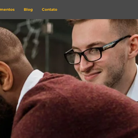
imentos
Blog
Contato