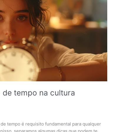
 de tempo na cultura
e tempo é requisito fundamental para qualquer
 nisso, separamos algumas dicas que podem te