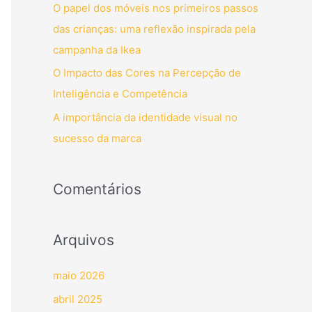
O papel dos móveis nos primeiros passos
p
das crianças: uma reflexão inspirada pela
o
campanha da Ikea
r
O Impacto das Cores na Percepção de
:
Inteligência e Competência
A importância da identidade visual no
sucesso da marca
Comentários
Arquivos
maio 2026
abril 2025