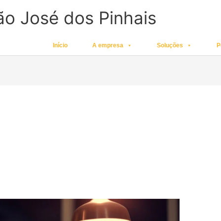
ão José dos Pinhais
Início
A empresa
Soluções
P